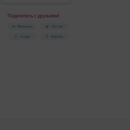
Поделитесь с друзьями!
ВКонтакте
Твиттер
Google
Фейсбук