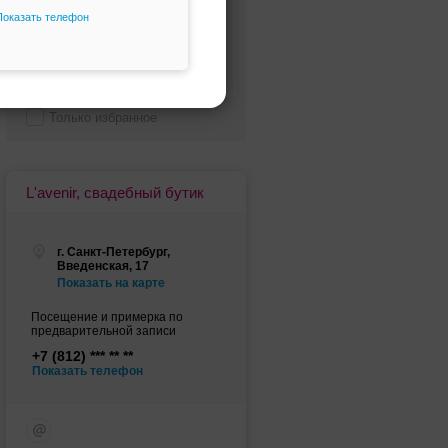
Показать телефон
80 000 - 100 000 руб.
100 000 - 200 000 руб.
Дороже 200 000 руб.
Только избранное
L'avenir, свадебный бутик
г. Санкт-Петербург,
Введенская, 17
Показать на карте
Посещение и примерка по
предварительной записи
+7 (812)
Показать телефон