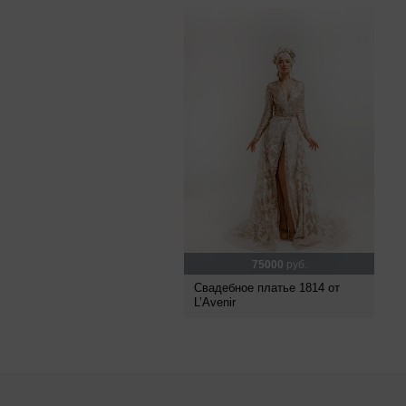
75000
руб.
Свадебное платье 1814 от
L’Avenir