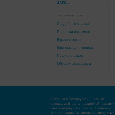
ЗАГСы
Свадебный образ
Свадебные платья
Прически и макияж
Букет невесты
Костюмы для жениха
Пошив платьев
Обувь и аксессуары
«Свадьба в Петербурге» — самый
посещаемый портал свадебной тематики
Санкт-Петербурге и России. К вашим усл
каталог свадебных компаний, свадебные