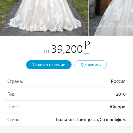
39,200
от
Узнать о наличии
Где купить
Страна:
Россия
Год:
2018
Цвет:
Айвори
Стиль:
Бальное, Принцесса, Со шлейфом