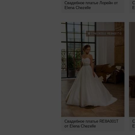
Свадебное платье Лорейн от
С
Elena Chezelle
E
Свадебное платье RE8A001T
С
от Elena Chezelle
E