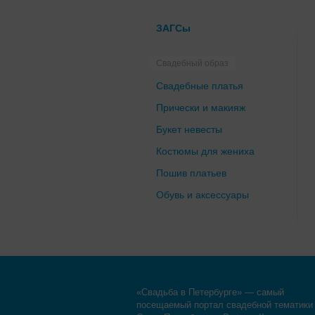
ЗАГСы
Свадебный образ
Свадебные платья
Прически и макияж
Букет невесты
Костюмы для жениха
Пошив платьев
Обувь и аксессуары
«Свадьба в Петербурге» — самый
посещаемый портал свадебной тематики