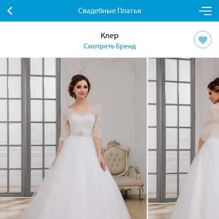
Свадебные Платья
Клер
Смотреть бренд