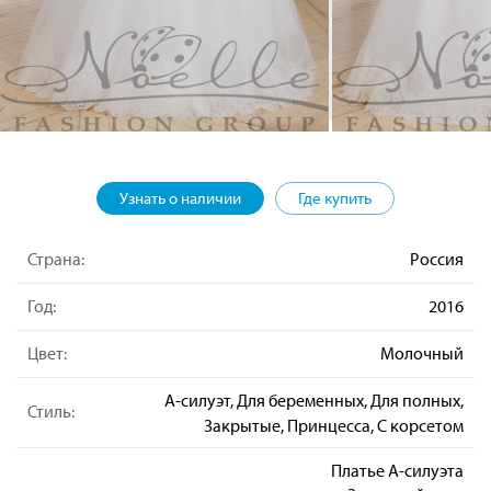
Узнать о наличии
Где купить
Страна:
Россия
Год:
2016
Цвет:
Молочный
А-силуэт, Для беременных, Для полных,
Стиль:
Закрытые, Принцесса, С корсетом
Платье А-силуэта