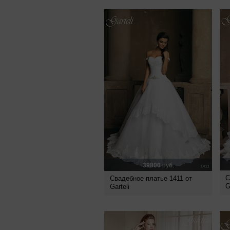
39800
руб.
С
Свадебное платье 1411 от
G
Garteli