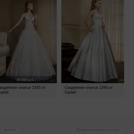
45300
руб.
вадебное платье 1343 от
Свадебное платье 1344 от
arteli
Garteli
Банкет
Профессионалы и услуги