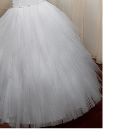
тзывы(0)
 15 платьев