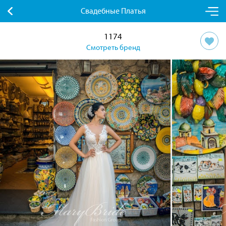
Свадебные Платья
1174
Смотреть бренд