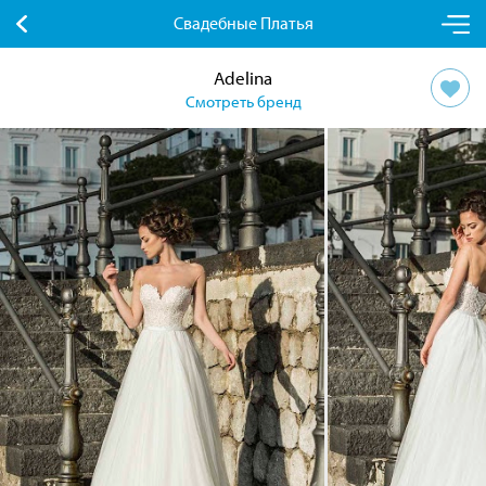
Свадебные Платья
Adelina
Смотреть бренд