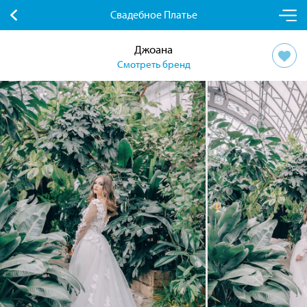
Свадебное Платье
Джоана
Смотреть бренд