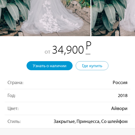
34,900
от
Узнать о наличии
Где купить
Страна:
Россия
Год:
2018
Цвет:
Айвори
Стиль:
Закрытые, Принцесса, Со шлейфом