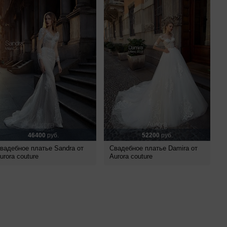
46400
руб.
52200
руб.
вадебное платье Sandra от
Свадебное платье Damira от
urora couture
Aurora couture