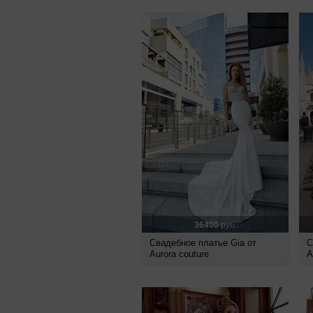
36400
руб.
Свадебное платье Gia от
С
Aurora couture
A