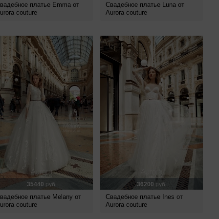
вадебное платье Emma от
Свадебное платье Luna от
urora couture
Aurora couture
35440
руб.
36200
руб.
вадебное платье Melany от
Свадебное платье Ines от
urora couture
Aurora couture