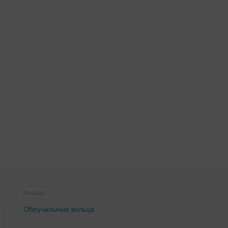
Кольца
Обручальные кольца