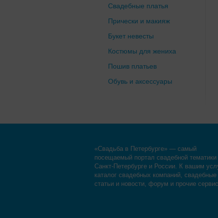
Свадебные платья
Прически и макияж
Букет невесты
Костюмы для жениха
Пошив платьев
Обувь и аксессуары
«Свадьба в Петербурге» — самый
посещаемый портал свадебной тематики
Санкт-Петербурге и России. К вашим усл
каталог свадебных компаний, свадебные
статьи и новости, форум и прочие серви