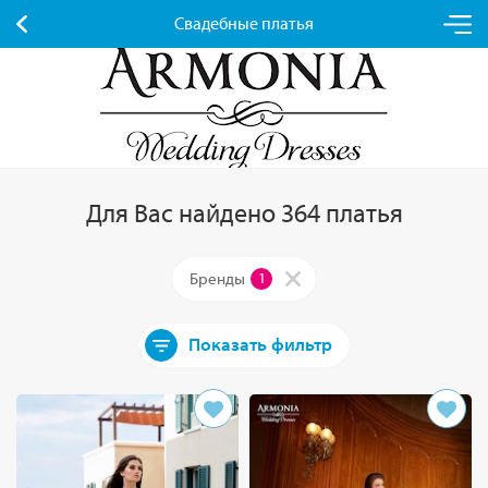
Свадебные платья
Для Вас найдено 364 платья
Бренды
1
Показать фильтр