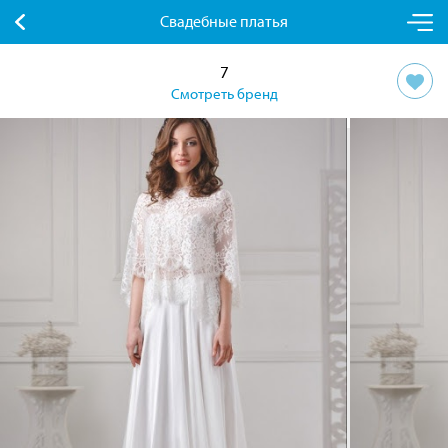
Свадебные платья
7
Смотреть бренд