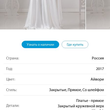
Узнать о наличии
Где купить
Страна:
Россия
Год:
2017
Цвет:
Айвори
Стиль:
Закрытые, Прямое, Со шлейфом
Платье - прямое
Детали:
Закрытый кружевной верх