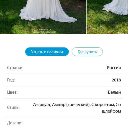
Узнать о наличии
Где купить
Страна:
Россия
Год:
2018
Цвет:
Белый
А-силуэт, Ампир (греческий), С корсетом, Со
Стиль:
шлейфом
Детали: