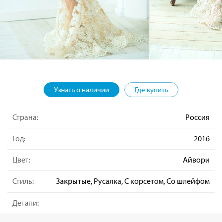
Узнать о наличии
Где купить
Страна:
Россия
Год:
2016
Цвет:
Айвори
Стиль:
Закрытые, Русалка, С корсетом, Со шлейфом
Детали: