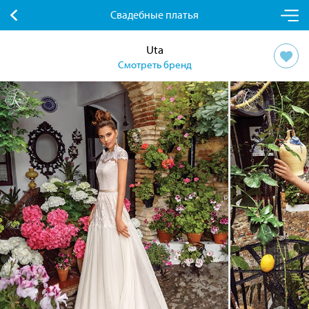
Свадебные платья
Uta
Смотреть бренд