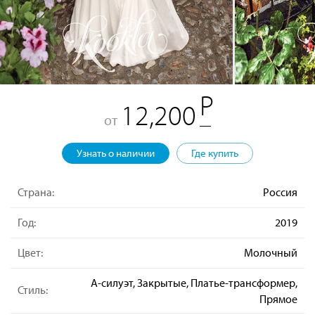
12,200
от
Узнать о наличии
Где купить
Страна:
Россия
Год:
2019
Цвет:
Молочный
А-силуэт, Закрытые, Платье-трансформер,
Стиль:
Прямое