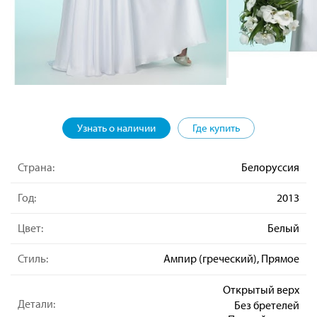
Узнать о наличии
Где купить
Страна:
Белоруссия
Год:
2013
Цвет:
Белый
Стиль:
Ампир (греческий), Прямое
Открытый верх
Детали:
Без бретелей