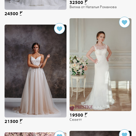
32500
Вилма от Наталья Романова
24500
19500
Сюзетт
21500