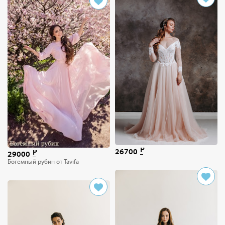
26700
29000
Богемный рубин от Tavifa