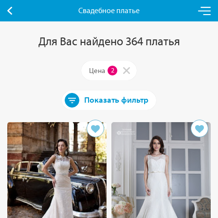
Свадебное платье
Для Вас найдено 364 платья
Цена
2
Показать фильтр