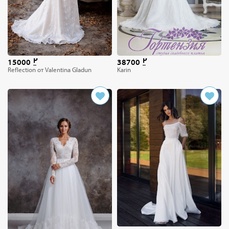
15000
38700
Reflection от Valentina Gladun
Karin