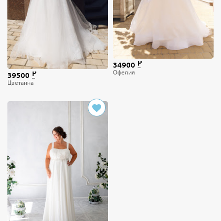
34900
Офелия
39500
Цветанна