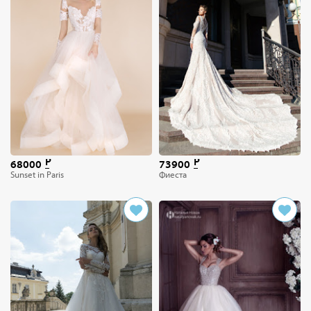
68000
73900
Sunset in Paris
Фиеста