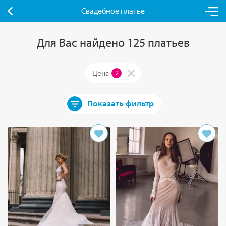
Свадебное платье
Для Вас найдено 125 платьев
Цена
2
Показать фильтр