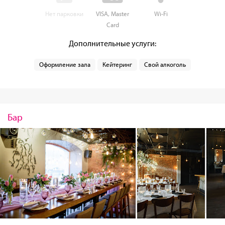
Нет парковки
VISA, Master
Wi-Fi
Card
Дополнительные услуги:
Оформление зала
Кейтеринг
Свой алкоголь
Бар