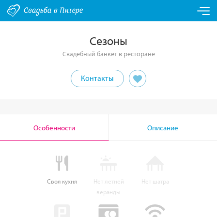
Сезоны
Свадебный банкет в ресторане
Контакты
Особенности
Описание
Своя кухня
Нет летней
Нет шатра
веранды