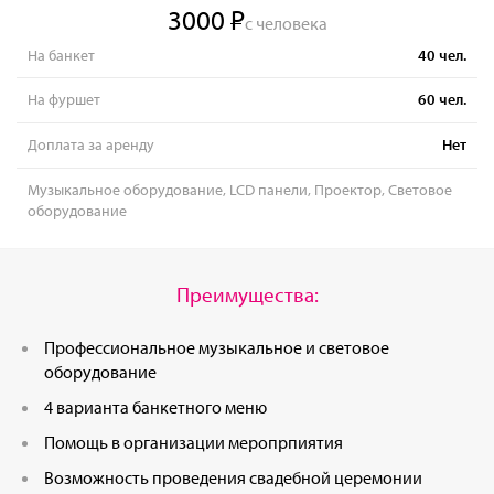
3000
с человека
На банкет
40
чел.
На фуршет
60
чел.
Доплата за аренду
Нет
Музыкальное оборудование, LCD панели, Проектор, Световое
оборудование
Преимущества:
Профессиональное музыкальное и световое
оборудование
4 варианта банкетного меню
Помощь в организации меропрпиятия
Возможность проведения свадебной церемонии