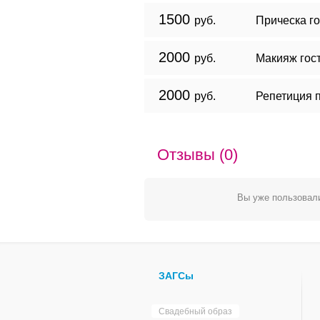
1500
руб.
Прическа го
2000
руб.
Макияж гос
2000
руб.
Репетиция 
Отзывы (0)
Вы уже пользовали
ЗАГСы
Свадебный образ