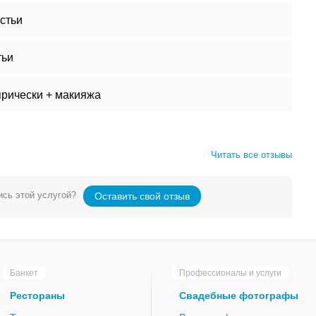
стьи
тьи
прически + макияжа
Читать все отзывы
сь этой услугой?
Оставить свой отзыв
Банкет
Профессионалы и услуги
Рестораны
Свадебные фотографы