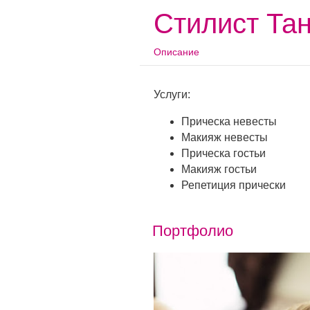
Стилист Та
Описание
Услуги:
Прическа невесты
Макияж невесты
Прическа гостьи
Макияж гостьи
Репетиция прически
Портфолио