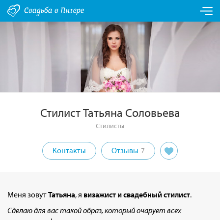
Стилист Татьяна Соловьева
Стилисты
Контакты
Отзывы
7
Меня зовут
Татьяна
, я
визажист и свадебный стилист
.
Сделаю для вас такой образ, который очарует всех