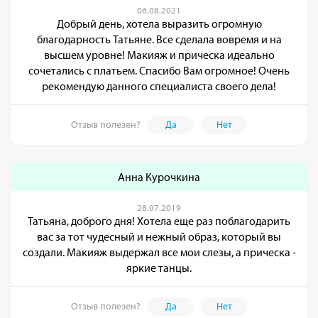
06.08.2021
Добрый день, хотела выразить огромную
благодарность Татьяне. Все сделала вовремя и на
высшем уровне! Макияж и прическа идеально
сочетались с платьем. Спасибо Вам огромное! Очень
рекомендую данного специалиста своего дела!
Отзыв полезен?
Да
Нет
Анна Курочкина
28.07.2019
Татьяна, доброго дня! Хотела еще раз поблагодарить
вас за тот чудесный и нежный образ, который вы
создали. Макияж выдержал все мои слезы, а прическа -
яркие танцы.
Отзыв полезен?
Да
Нет