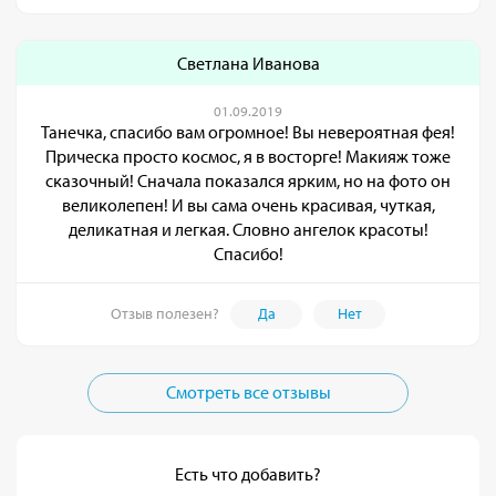
Светлана Иванова
01.09.2019
Танечка, спасибо вам огромное! Вы невероятная фея!
Прическа просто космос, я в восторге! Макияж тоже
сказочный! Сначала показался ярким, но на фото он
великолепен! И вы сама очень красивая, чуткая,
деликатная и легкая. Словно ангелок красоты!
Спасибо!
Отзыв полезен?
Да
Нет
Смотреть все отзывы
Есть что добавить?