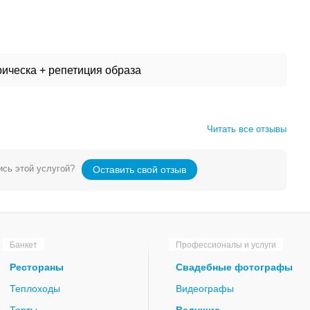
ическа + репетиция образа
Читать все отзывы
сь этой услугой?
Оставить свой отзыв
Банкет
Профессионалы и услуги
Рестораны
Свадебные фотографы
Теплоходы
Видеографы