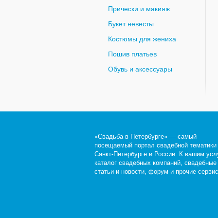
Прически и макияж
Букет невесты
Костюмы для жениха
Пошив платьев
Обувь и аксессуары
«Свадьба в Петербурге» — самый
посещаемый портал свадебной тематики
Санкт-Петербурге и России. К вашим усл
каталог свадебных компаний, свадебные
статьи и новости, форум и прочие серви