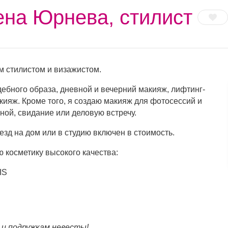
ена Юрнева, стилист
 стилистом и визажистом.
ебного образа, дневной и вечерний макияж, лифтинг-
кияж. Кроме того, я создаю макияж для фотосессий и
ной, свидание или деловую встречу.
зд на дом или в студию включен в стоимость.
косметику высокого качества:
IS
 и подружкам невесты!