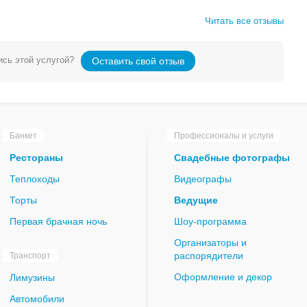
Читать все отзывы
сь этой услугой?
Оставить свой отзыв
Банкет
Профессионалы и услуги
Рестораны
Свадебные фотографы
Теплоходы
Видеографы
Торты
Ведущие
Первая брачная ночь
Шоу-программа
Организаторы и
распорядители
Транспорт
Оформление и декор
Лимузины
Автомобили