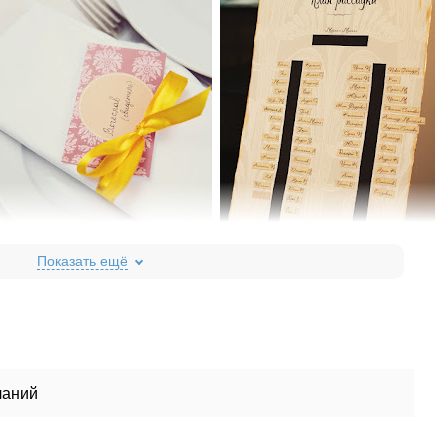
ланий