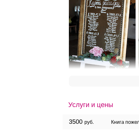
Услуги и цены
3500
руб.
Книга поже