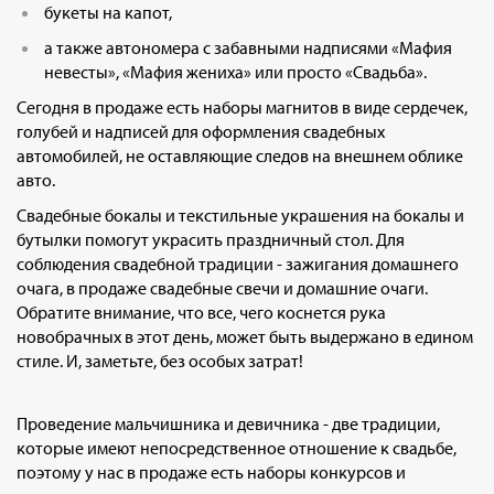
букеты на капот,
а также автономера с забавными надписями «Мафия
невесты», «Мафия жениха» или просто «Свадьба».
Сегодня в продаже есть наборы магнитов в виде сердечек,
голубей и надписей для оформления свадебных
автомобилей, не оставляющие следов на внешнем облике
авто.
Свадебные бокалы и текстильные украшения на бокалы и
бутылки помогут украсить праздничный стол. Для
соблюдения свадебной традиции - зажигания домашнего
очага, в продаже свадебные свечи и домашние очаги.
Обратите внимание, что все, чего коснется рука
новобрачных в этот день, может быть выдержано в едином
стиле. И, заметьте, без особых затрат!
Проведение мальчишника и девичника - две традиции,
которые имеют непосредственное отношение к свадьбе,
поэтому у нас в продаже есть наборы конкурсов и