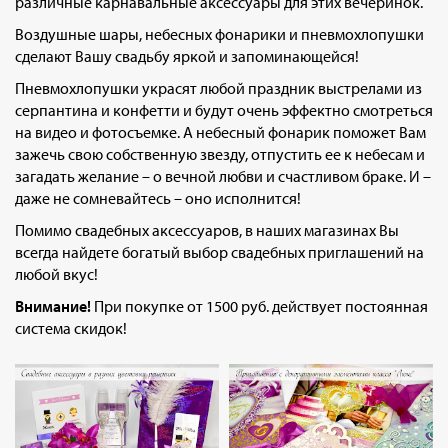
различные карнавальные аксессуары для этих вечеринок.
Воздушные шары, небесных фонарики и пневмохлопушки
сделают Вашу свадьбу яркой и запоминающейся!
Пневмохлопушки украсят любой праздник выстрелами из
серпантина и конфетти и будут очень эффектно смотреться
на видео и фотосъемке. А небесный фонарик поможет Вам
зажечь свою собственную звезду, отпустить ее к небесам и
загадать желание – о вечной любви и счастливом браке. И –
даже не сомневайтесь – оно исполнится!
Помимо свадебных аксессуаров, в наших магазинах Вы
всегда найдете богатый выбор свадебных приглашений на
любой вкус!
Внимание!
При покупке от 1500 руб. действует постоянная
система скидок!