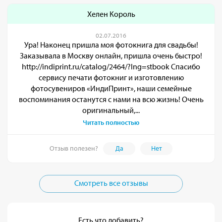
Хелен Король
02.07.2016
Ура! Наконец пришла моя фотокнига для свадьбы!
Заказывала в Москву онлайн, пришла очень быстро!
http://indiprint.ru/catalog/2464/?lng=stbook Спасибо
сервису печати фотокниг и изготовлению
фотосувениров «ИндиПринт», наши семейные
воспоминания останутся с нами на всю жизнь! Очень
оригинальный,...
Читать полностью
Отзыв полезен?
Да
Нет
Смотреть все отзывы
Есть что добавить?