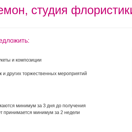
емон, студия флористик
едложить:
кеты и композиции
 и других торжественных мероприятий
маются минимум за 3 дня до получения
ет принимается минимум за 2 недели