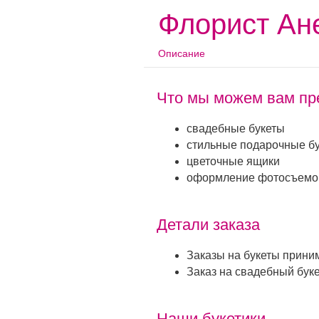
Флорист Ан
Описание
Что мы можем вам пр
свадебные букеты
стильные подарочные бу
цветочные ящики
оформление фотосъемок
Детали заказа
Заказы на букеты прини
Заказ на свадебный бук
Наши букетики