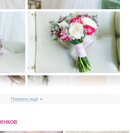
тенков