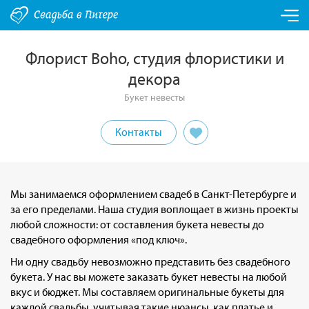
Флорист Boho, студия флористики и
декора
Букет невесты
Контакты
Мы занимаемся оформлением свадеб в Санкт-Петербурге и
за его пределами. Наша студия воплощает в жизнь проекты
любой сложности: от составления букета невесты до
свадебного оформления «под ключ».
Ни одну свадьбу невозможно представить без свадебного
букета. У нас вы можете заказать букет невесты на любой
вкус и бюджет. Мы составляем оригинальные букеты для
каждой свадьбы, учитывая такие нюансы, как платье и