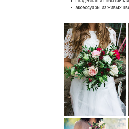
свадебная и событийна
аксессуары из живых цве