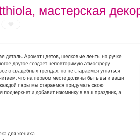
thiola, мастерская деко
я деталь. Аромат цветов, шелковые ленты на ручке
многое другое создает неповторимую атмосферу
се о свадебных трендах, но не стараемся угнаться
считаем, что на первом месте должны быть вы и ваши
 каждой пары мы стараемся придумать свою
я подчеркнет и добавит изюминку в ваш праздник, а
рка для жениха