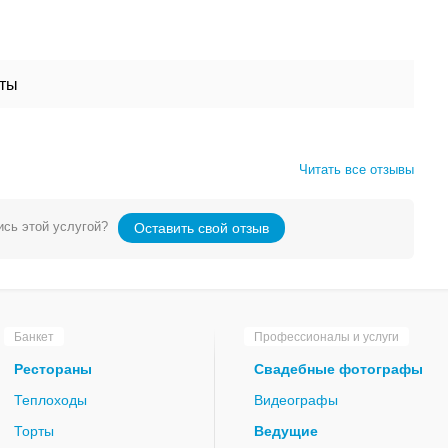
сты
Читать все отзывы
сь этой услугой?
Оставить свой отзыв
Банкет
Профессионалы и услуги
Рестораны
Свадебные фотографы
Теплоходы
Видеографы
Торты
Ведущие