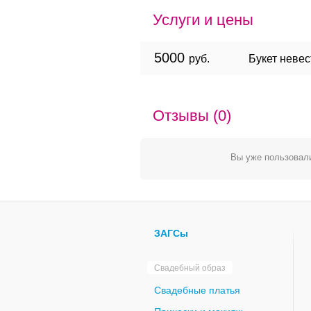
Услуги и цены
5000
руб.
Букет неве
Отзывы (0)
Вы уже пользовали
ЗАГСы
Свадебный образ
Свадебные платья