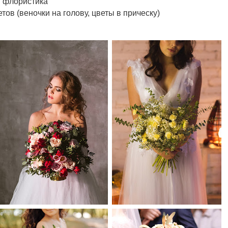
я флористика
тов (веночки на голову, цветы в прическу)