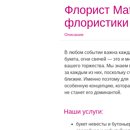
Флорист Mat
флористики
Описание
В любом событии важна кажда
букета, огни свечей — это и 
вашего торжества. Мы знаем в
за каждым из них, поскольку 
близкие. Именно поэтому для
особенную концепцию, котора
не станет его доминантой.
Наши услуги:
букет невесты и бутонье