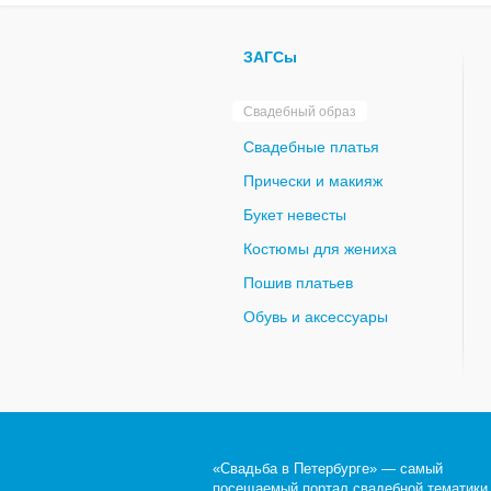
ЗАГСы
Свадебный образ
Свадебные платья
Прически и макияж
Букет невесты
Костюмы для жениха
Пошив платьев
Обувь и аксессуары
«Свадьба в Петербурге» — самый
посещаемый портал свадебной тематики