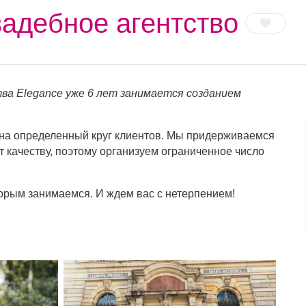
вадебное агентство
ва Elegance уже 6 лет занимается созданием
 на определенный круг клиентов. Мы придерживаемся
т качеству, поэтому организуем ограниченное число
орым занимаемся. И ждем вас с нетерпением!