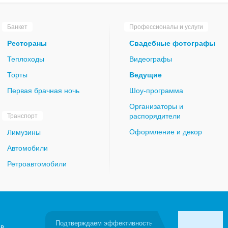
Банкет
Профессионалы и услуги
Рестораны
Свадебные фотографы
Теплоходы
Видеографы
Торты
Ведущие
Первая брачная ночь
Шоу-программа
Организаторы и
распорядители
Транспорт
Оформление и декор
Лимузины
Автомобили
Ретроавтомобили
Подтверждаем эффективность
 в