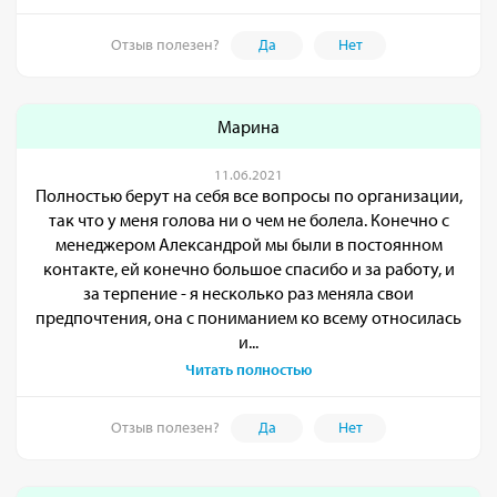
Отзыв полезен?
Да
Нет
Марина
11.06.2021
Полностью берут на себя все вопросы по организации,
так что у меня голова ни о чем не болела. Конечно с
менеджером Александрой мы были в постоянном
контакте, ей конечно большое спасибо и за работу, и
за терпение - я несколько раз меняла свои
предпочтения, она с пониманием ко всему относилась
и...
Читать полностью
Отзыв полезен?
Да
Нет