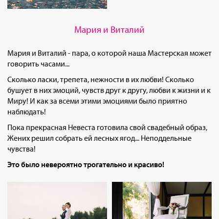
Мария и Виталий
Мария и Виталий - пара, о которой наша Мастерская может
говорить часами...
Сколько ласки, трепета, нежности в их любви! Сколько
бушует в них эмоций, чувств друг к другу, любви к жизни и к
Миру! И как за всеми этими эмоциями было приятно
наблюдать!
Пока прекрасная Невеста готовила свой свадебный образ,
Жених решил собрать ей лесных ягод... Неподдельные
чувства!
Это было невероятно трогательно и красиво!