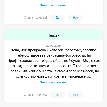
Читать полностью
Отзыв полезен?
Да
Нет
Лейсан
22.02.2019
Лена, мой прекрасный человек -фотограф, спасибо
тебе большое за прекрасные фотосессии. Ты
Профессионал своего дела с большой буквы. Мы до сих
пор под впечатлением от наших фото. Ты запечатлела
нас такими, какие мы есть на самом деле без масок, ты
с легкостью умеешь открыть в человеке его...
Читать полностью
Отзыв полезен?
Да
Нет