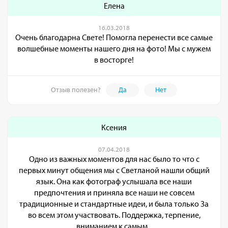
Елена
16.03.2018
Очень благодарна Свете! Помогла перенести все самые
волшебные моменты нашего дня на фото! Мы с мужем
в восторге!
Отзыв полезен?
Да
Нет
Ксения
07.04.2018
Одно из важных моментов для нас было то что с
первых минут общения мы с Светланой нашли общий
язык. Она как фотограф услышала все наши
предпочтения и приняла все наши не совсем
традиционные и стандартные идеи, и была только За
во всем этом участвовать. Поддержка, терпение,
вниманием к самым...