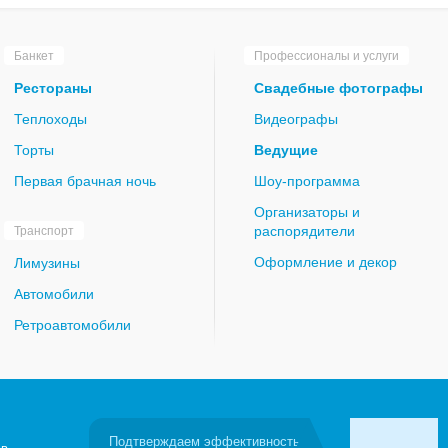
Банкет
Профессионалы и услуги
Рестораны
Свадебные фотографы
Теплоходы
Видеографы
Торты
Ведущие
Первая брачная ночь
Шоу-программа
Организаторы и
распорядители
Транспорт
Оформление и декор
Лимузины
Автомобили
Ретроавтомобили
Подтверждаем эффективность