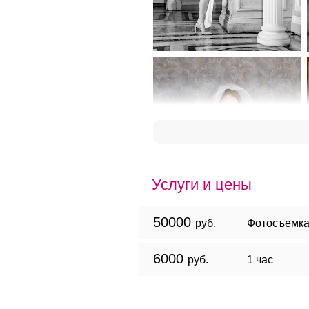
Услуги и цены
50000
руб.
Фотосъемка
6000
руб.
1 час