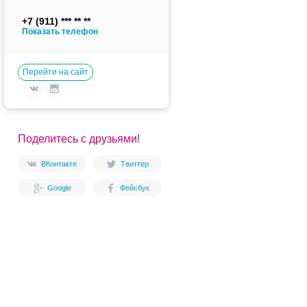
+7 (911)
Показать телефон
Перейти на сайт
Поделитесь с друзьями!
ВКонтакте
Твиттер
Google
Фейсбук