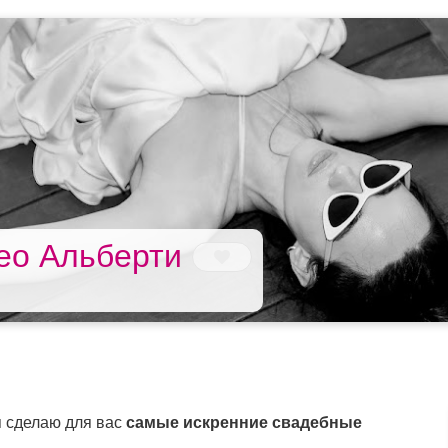
ео Альберти
я сделаю для вас
самые искренние свадебные