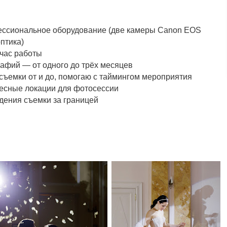
ессиональное оборудование (две камеры Canon EOS
птика)
 час работы
рафий — от одного до трёх месяцев
съемки от и до, помогаю с таймингом мероприятия
есные локации для фотосессии
дения съемки за границей