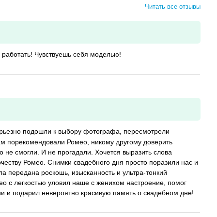
Читать все отзывы
 работать! Чувствуешь себя моделью!
рьезно подошли к выбору фотографа, пересмотрели
нам порекомендовали Ромео, никому другому доверить
не смогли. И не прогадали. Хочется выразить слова
честву Ромео. Снимки свадебного дня просто поразили нас и
ла передана роскошь, изысканность и ультра-тонкий
ео с легкостью уловил наше с женихом настроение, помог
ии и подарил невероятно красивую память о свадебном дне!