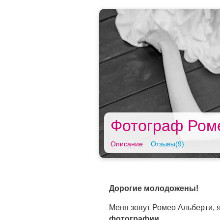
Фотограф Ром
Описание
Отзывы(9)
Дорогие молодожены!
Меня зовут Ромео Альберти, 
фотографии.