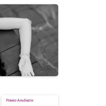
Ромео Альберти