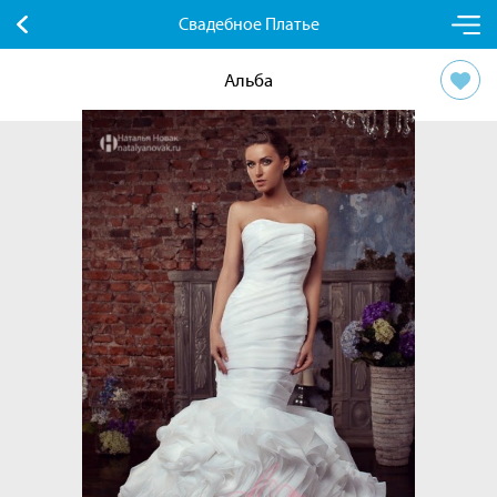
Свадебное Платье
Альба