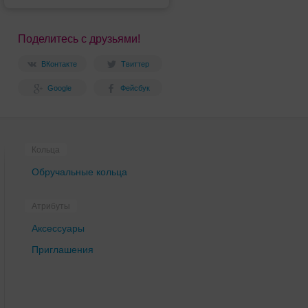
Поделитесь с друзьями!
ВКонтакте
Твиттер
Google
Фейсбук
Кольца
Обручальные кольца
Атрибуты
Аксессуары
Приглашения