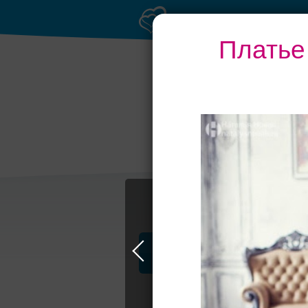
Платье
Банкет до 1500 ру
Профессионалы и услуги
Амбассадор