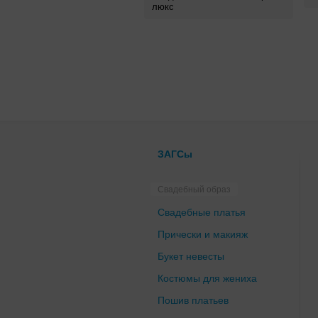
люкс
ЗАГСы
Свадебный образ
Свадебные платья
Прически и макияж
Букет невесты
Костюмы для жениха
Пошив платьев