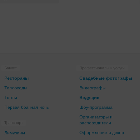
Банкет
Профессионалы и услуги
Рестораны
Свадебные фотографы
Теплоходы
Видеографы
Торты
Ведущие
Первая брачная ночь
Шоу-программа
Организаторы и
распорядители
Транспорт
Оформление и декор
Лимузины