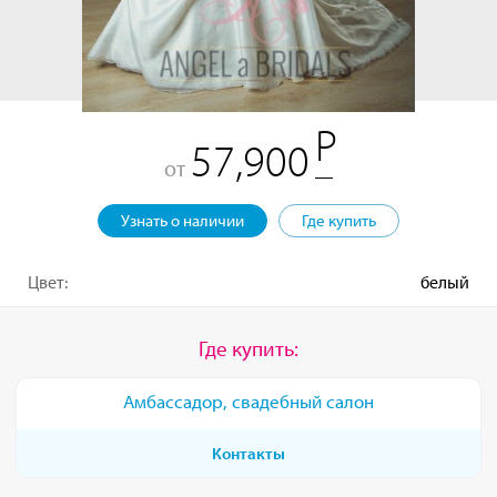
57,900
от
Узнать о наличии
Где купить
Цвет:
белый
Где купить:
Амбассадор, свадебный салон
Контакты