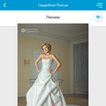
Свадебное Платье
Палома