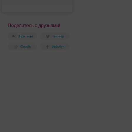
Поделитесь с друзьями!
ВКонтакте
Твиттер
Google
Фейсбук