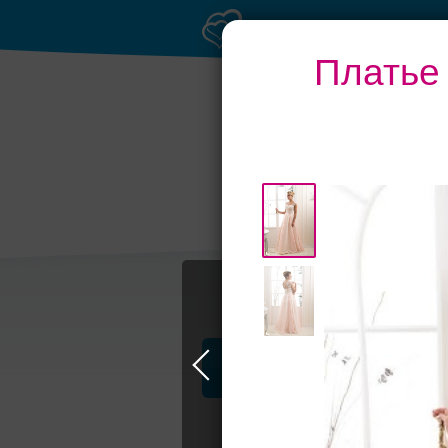
Платье 
Банкет до 1500 ру
Профессионалы и услуги
Счастье, с