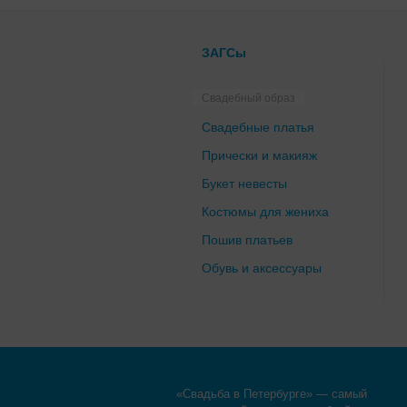
ЗАГСы
Свадебный образ
Свадебные платья
Прически и макияж
Букет невесты
Костюмы для жениха
Пошив платьев
Обувь и аксессуары
«Свадьба в Петербурге» — самый