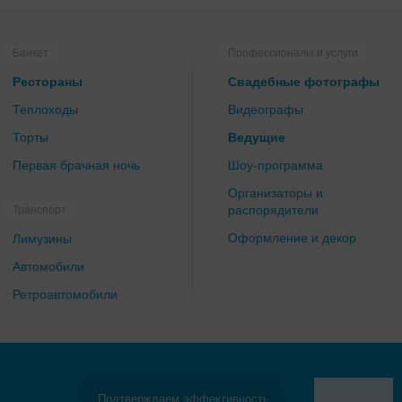
Банкет
Профессионалы и услуги
Рестораны
Свадебные фотографы
Теплоходы
Видеографы
Торты
Ведущие
Первая брачная ночь
Шоу-программа
Организаторы и
распорядители
Транспорт
Оформление и декор
Лимузины
Автомобили
Ретроавтомобили
Подтверждаем эффективность