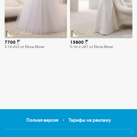
7700
15800
S-16-053 от Elena Morar
S-16-2-287 от Elena Morar
Полная версия
Тарифы на рекламу