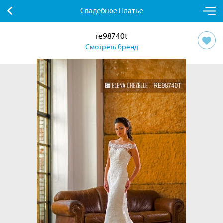
Свадебное Платье
re98740t
Смотреть бренд