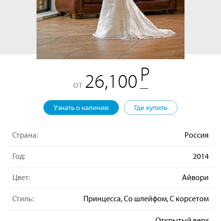
26,100
от
Узнать о наличии
Где купить
Страна:
Россия
Год:
2014
Цвет:
Айвори
Стиль:
Принцесса, Со шлейфом, С корсетом
Открытый верх