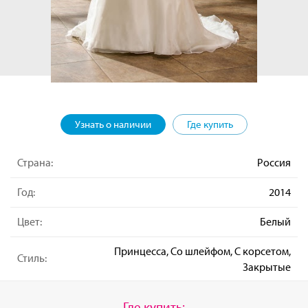
Узнать о наличии
Где купить
Страна:
Россия
Год:
2014
Цвет:
Белый
Принцесса, Со шлейфом, С корсетом,
Стиль:
Закрытые
Где купить: