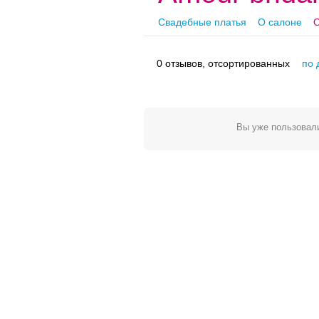
Свадебные платья
О салоне
О
0 отзывов, отсортированных
по 
Вы уже пользовали