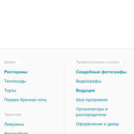
Банкет
Профессионалы и услуги
Рестораны
Свадебные фотографы
Теплоходы
Видеографы
Торты
Ведущие
Первая брачная ночь
Шоу-программа
Организаторы и
распорядители
Транспорт
Оформление и декор
Лимузины
Автомобили