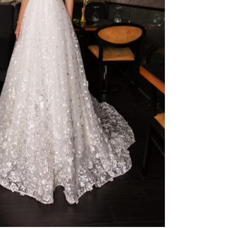
тзывы(0)
 13 платьев