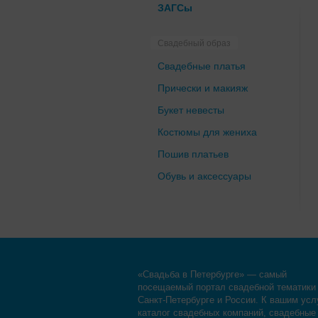
ЗАГСы
Свадебный образ
Свадебные платья
Прически и макияж
Букет невесты
Костюмы для жениха
Пошив платьев
Обувь и аксессуары
«Свадьба в Петербурге» — самый
посещаемый портал свадебной тематики
Санкт-Петербурге и России. К вашим усл
каталог свадебных компаний, свадебные