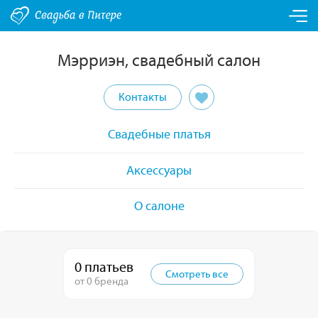
Мэрриэн, свадебный салон
Контакты
Свадебные платья
Аксессуары
О салоне
0 платьев
Смотреть все
от 0 бренда