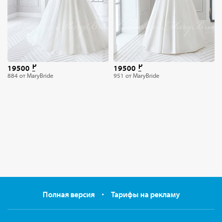
19500
19500
884 от MaryBride
951 от MaryBride
Полная версия
Тарифы на рекламу