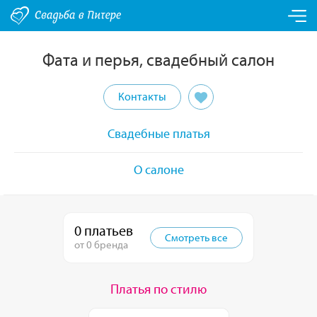
Фата и перья, свадебный салон
Контакты
Свадебные платья
О салоне
0 платьев
Смотреть все
от 0 бренда
Платья по стилю