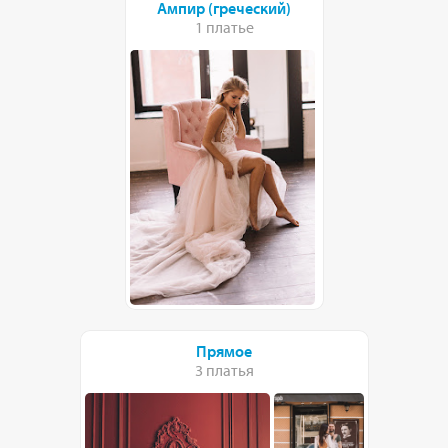
Ампир (греческий)
1 платье
Прямое
3 платья