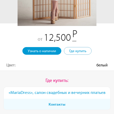
12,500
от
Узнать о наличии
Где купить
Цвет:
белый
Где купить:
«MariaDress», салон свадебных и вечерних платьев
Контакты