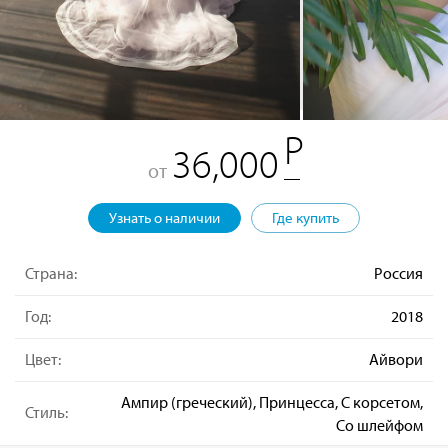
36,000
от
Узнать о наличии
Где купить
Страна:
Россия
Год:
2018
Цвет:
Айвори
Ампир (греческий), Принцесса, С корсетом,
Стиль:
Со шлейфом