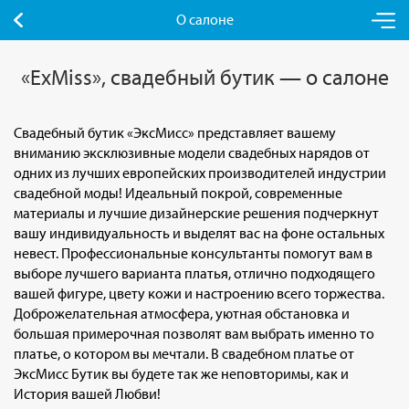
О салоне
«ExMiss», свадебный бутик — о салоне
Свадебный бутик «ЭксМисс» представляет вашему
вниманию эксклюзивные модели свадебных нарядов от
одних из лучших европейских производителей индустрии
свадебной моды! Идеальный покрой, современные
материалы и лучшие дизайнерские решения подчеркнут
вашу индивидуальность и выделят вас на фоне остальных
невест. Профессиональные консультанты помогут вам в
выборе лучшего варианта платья, отлично подходящего
вашей фигуре, цвету кожи и настроению всего торжества.
Доброжелательная атмосфера, уютная обстановка и
большая примерочная позволят вам выбрать именно то
платье, о котором вы мечтали. В свадебном платье от
ЭксМисс Бутик вы будете так же неповторимы, как и
История вашей Любви!