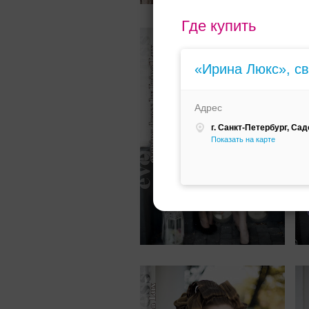
Где купить
«Ирина Люкс», с
Адрес
г. Санкт-Петербург, Сад
Показать на карте