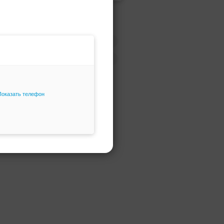
Поделитесь с друзьями!
ВКонтакте
Твиттер
Google
Фейсбук
Показать телефон