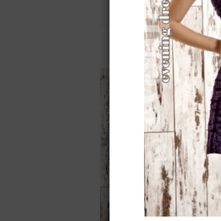
Свадебные платья
Вечерние пл
Коллекция 2014
Назад