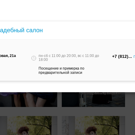
вадебный салон
овая, 21a
пн-сб c 11:00 до 20:00, вс c 11:00 до
+7 (812)
18:00
Посещение и примерка по
предварительной записи