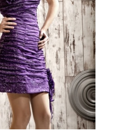
атья
Аксессуары
О салоне
Отзывы(10)