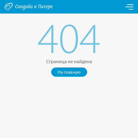
404
Страница не найдена
На главную