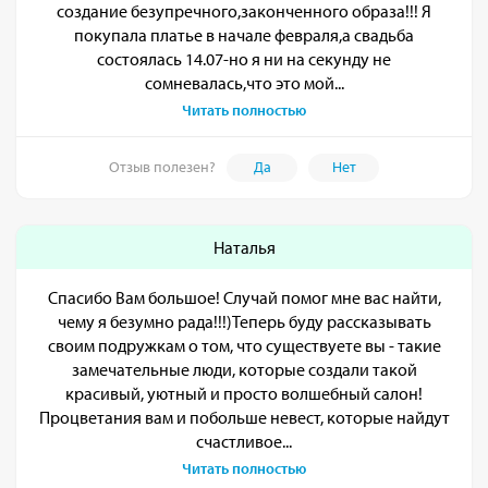
создание безупречного,законченного образа!!! Я
покупала платье в начале февраля,а свадьба
состоялась 14.07-но я ни на секунду не
сомневалась,что это мой...
Читать полностью
Отзыв полезен?
Да
Нет
Наталья
Спасибо Вам большое! Случай помог мне вас найти,
чему я безумно рада!!!)Теперь буду рассказывать
своим подружкам о том, что существуете вы - такие
замечательные люди, которые создали такой
красивый, уютный и просто волшебный салон!
Процветания вам и побольше невест, которые найдут
счастливое...
Читать полностью